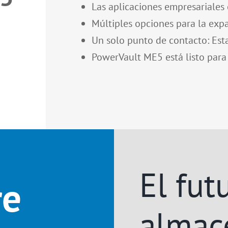
Las aplicaciones empresariales 
Múltiples opciones para la exp
Un solo punto de contacto: Esta
PowerVault ME5 está listo par
El fut
re
almac