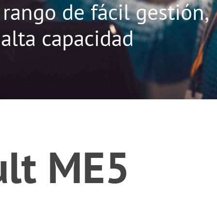
rango de fácil gestión,
 alta capacidad
lt ME5