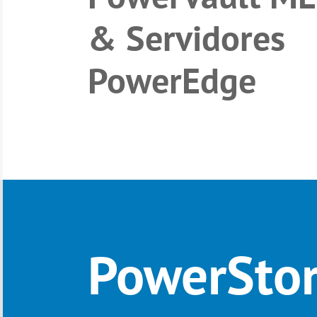
& Servidores
PowerEdge
PowerSto