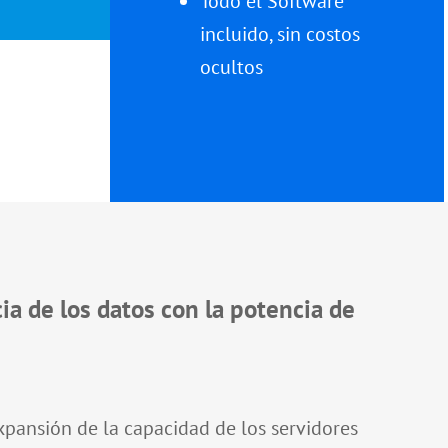
Todo el Software
incluido, sin costos
ocultos
ia de los datos con la potencia de
expansión de la capacidad de los servidores