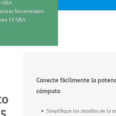
 GB/s
cturas Secuenciales:
sta 12 GB/s
Conecte fácilmente la potenc
cómputo
to
E5
Simplifique los desafíos de la 