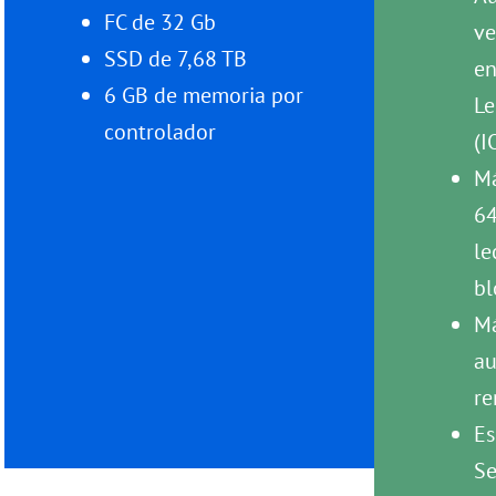
FC de 32 Gb
ve
SSD de 7,68 TB
en
6 GB de memoria por
Le
controlador
(I
M
64
le
bl
Má
au
re
Es
Se