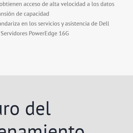
obtienen acceso de alta velocidad a los datos
ansión de capacidad
ndariza en los servicios y asistencia de Dell
a Servidores PowerEdge 16G
uro del
enamiento