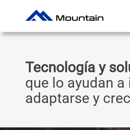
Skip
to
content
Tecnología y so
que lo ayudan a 
adaptarse y crec