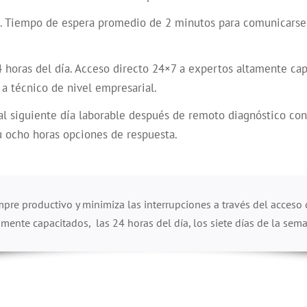
. Tiempo de espera promedio de 2 minutos para comunicarse
4 horas del día. Acceso directo 24×7 a expertos altamente ca
 a técnico de nivel empresarial.
 al siguiente día laborable después de remoto diagnóstico co
u ocho horas opciones de respuesta.
pre productivo y minimiza las interrupciones
a través del acceso 
amente capacitados, las 24 horas del día, los siete días de la sem