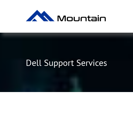
Skip
to
content
Dell Support Services