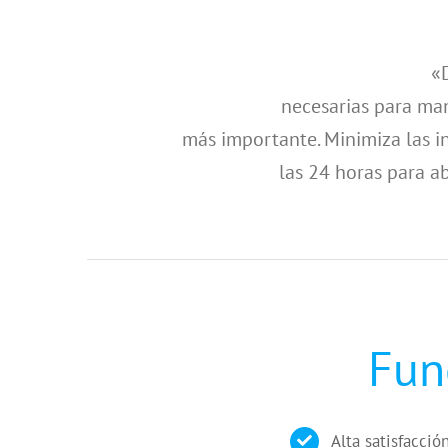
«D
necesarias para ma
más importante. Minimiza las i
las 24 horas para a
Fun
Alta satisfacció