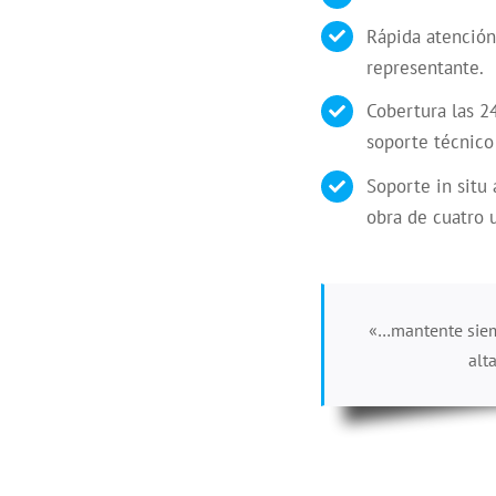
Rápida atención
representante.
Cobertura las 2
soporte técnico
Soporte in situ
obra de cuatro 
«…mantente siem
alt