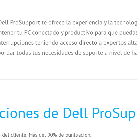
ell ProSupport te ofrece la experiencia y la tecnolo
ntener tu PC conectado y productivo para que puedas
nterrupciones teniendo acceso directo a expertos al
bordar todas tus necesidades de soporte a nivel de h
ciones de Dell ProSup
n del cliente. Más del 90% de puntuación.