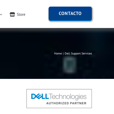
CONTACTO
Store
Home
Dell Support Services