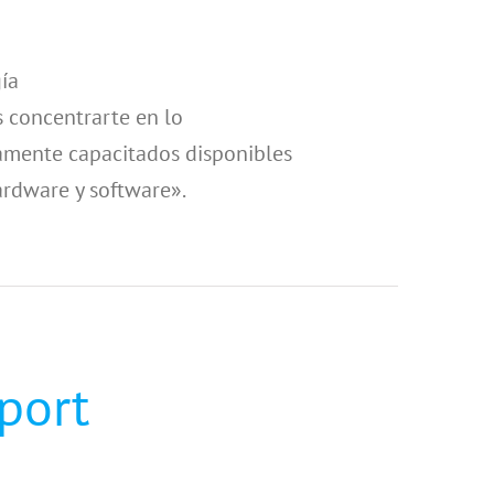
gía
 concentrarte en lo
tamente capacitados disponibles
ardware y software».
port