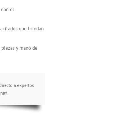
 con el
pacitados que brindan
n piezas y mano de
directo a expertos
ana».